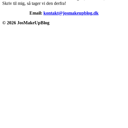
Skriv til mig, så tager vi den derfra!
Email:
kontakt@josmakeupblog.dk
©
2026 JosMakeUpBlog